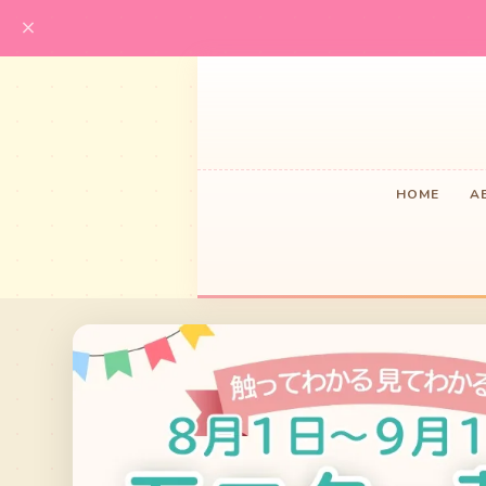
HOME
A