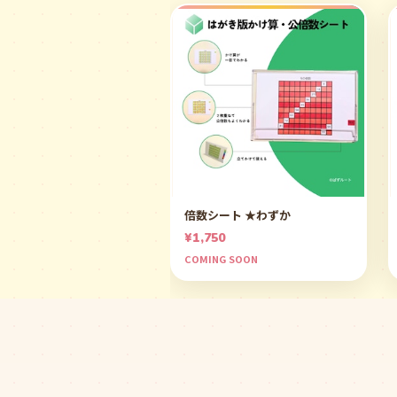
倍数シート ★わずか
¥1,750
COMING SOON