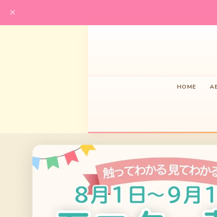
HOME
A